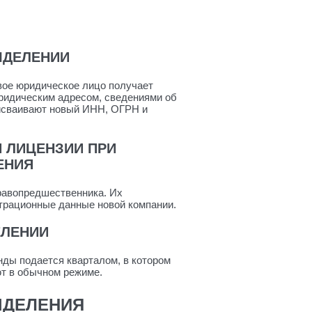
ЫДЕЛЕНИИ
вое юридическое лицо получает
ридическим адресом, сведениями об
исваивают новый ИНН, ОГРН и
 ЛИЦЕНЗИИ ПРИ
ЕНИЯ
равопредшественника. Их
страционные данные новой компании.
ЕЛЕНИИ
нды подается кварталом, в котором
т в обычном режиме.
ЫДЕЛЕНИЯ