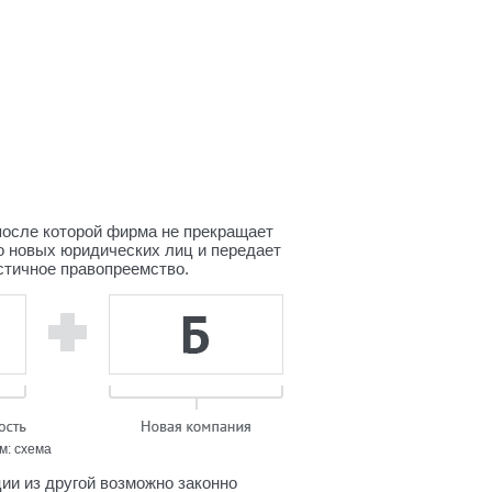
осле которой фирма не прекращает
о новых юридических лиц и передает
стичное правопреемство.
м: схема
ции из другой возможно законно