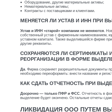
Оборудование, другие материальные активы;
Нематериальные активы;
Контракты с поставщиками и клиентами.
МЕНЯЕТСЯ ЛИ УСТАВ И ИНН ПРИ В
Устав и ИНН «старой» компании не меняются
. Но
собственный устав с фирменным наименованием, ю
уставном капитале. Также выделившейся фирме пр
другие реквизиты.
СОХРАНЯЮТСЯ ЛИ СЕРТИФИКАТЫ И
РЕОРГАНИЗАЦИИ В ФОРМЕ ВЫДЕЛ
Да
. Фирма сохраняет разрешительные документы п
необходимо переоформить: внести название и реги
КАК СДАТЬ ОТЧЕТНОСТЬ ПРИ ВЫД
Досрочно — только ПФР и ФСС
. Отчетность в фо
выделение будет окончено. Остальные отчеты сдаю
ЛИКВИДАЦИЯ ООО ПУТЕМ В