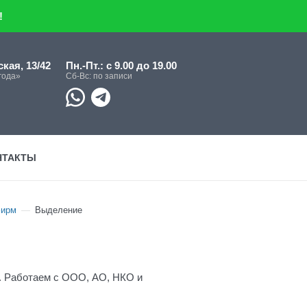
!
кая, 13/42
Пн.-Пт.: с 9.00 до 19.00
года»
Сб-Вс: по записи
НТАКТЫ
фирм
Выделение
. Работаем с ООО, АО, НКО и