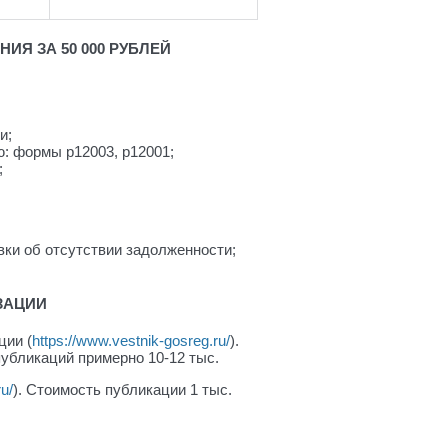
Я ЗА 50 000 РУБЛЕЙ
и;
: формы р12003, р12001;
;
вки об отсутствии задолженности;
ЗАЦИИ
ции (
https://www.vestnik-gosreg.ru/
).
убликаций примерно 10-12 тыс.
ru/
). Стоимость публикации 1 тыс.