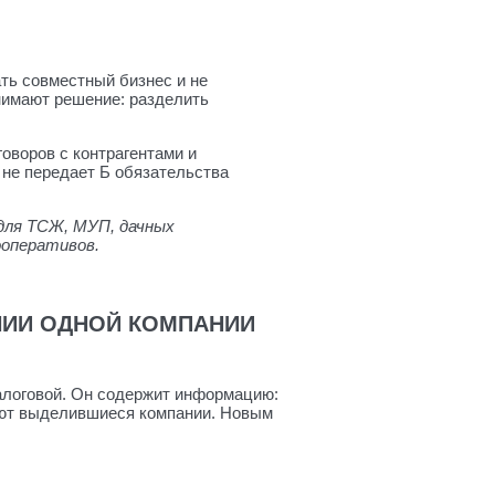
ть совместный бизнес и не
нимают решение: разделить
говоров с контрагентами и
 не передает Б обязательства
для ТСЖ, МУП, дачных
ооперативов.
НИИ ОДНОЙ КОМПАНИИ
алоговой. Он содержит информацию:
чают выделившиеся компании. Новым