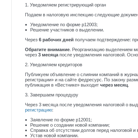
1. Уведомляем регистрирующий орган
Подаем в налоговую инспекцию следующие докуме
Уведомление по форме р12003;
Решение участников о выделении.
Через
6 рабочих дней
получаем подтверждение: пр
Обратите внимание
. Реорганизацию выделением м
через
3 месяца
после уведомления налоговой. Осно
2. Уведомляем кредиторов
Публикуем объявление о слиянии компаний в журна
регистрации» и на сайте федресурс. По закону ра
публикация в «Вестнике» выходит
через месяц
.
3. Завершаем процедуру
Через 3 месяца после уведомления налоговой о вы
регистрацию
:
Заявление по форме р12001;
Решение о создании новой компании;
Справка об отсутствии долгов перед налоговой 
Устав новой компании.