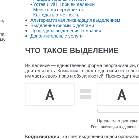
-
Устав и ИНН при выделении
-
Менять ли сертификаты
-
Как сдать отчетность
Альтернативная ликвидация выделением
и,
Выделение фирмы с долгами
Процедура выделения компании
ла
Дополнительные услуги
рму
ЧТО ТАКОЕ ВЫДЕЛЕНИЕ
Выделение — единственная форма реорганизации, п
деятельность. Компания создает одно или нескольк
им часть своих прав и обязанностей. Происходит ча
Реорганизация выделение
Когда выгодно
. За счет выделения одной организа