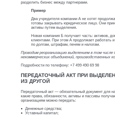
разделить бизнес между партнерами.
Пример
Два учредителя компании А не хотят продолжа
готовы закрывать юридическое лицо. Они при
активы путем выделения.
Новая компания Б получает часть: активов, до
клиентами. При этом А продолжает работать и
по долгам, штрафам, пеням и налогам.
Проводим реорганизацию выделением в том числе 
некоммерческих объединений, производственных к
Подробности по телефону:
+7 499 490 69 98
ПЕРЕДАТОЧНЫЙ АКТ ПРИ ВЫДЕЛЕ
ИЗ ДРУГОЙ
Передаточный акт — обязательный документ для н
какие права, обязанности, активы и пассивы полу
организациям можно передать:
Денежные средства;
Уставный капитал;