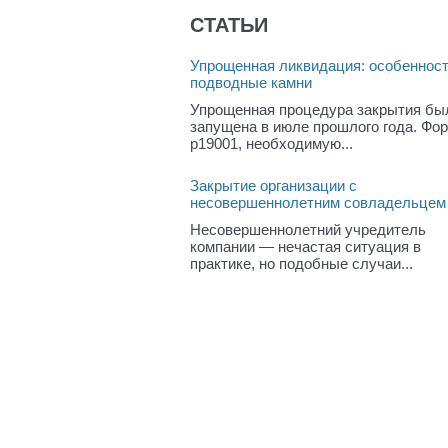
СТАТЬИ
Упрощенная ликвидация: особенност
подводные камни
Упрощенная процедура закрытия бы
запущена в июле прошлого года. Фо
р19001, необходимую...
Закрытие организации с
несовершеннолетним совладельцем
Несовершеннолетний учредитель
компании — нечастая ситуация в
практике, но подобные случаи...