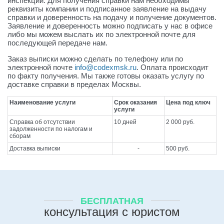
инспекции. Для получения справки нам необходимы
реквизиты компании и подписанное заявление на выдачу
справки и доверенность на подачу и получение документов.
Заявление и доверенность можно подписать у нас в офисе
либо мы можем выслать их по электронной почте для
последующей передаче нам.
Заказ выписки можно сделать по телефону или по
электронной почте
info@codexmsk.ru
. Оплата происходит
по факту получения. Мы также готовы оказать услугу по
доставке справки в пределах Москвы.
Наименование услуги
Срок оказания
Цена под ключ
услуги
Справка об отсутствии
10 дней
2 000 руб.
задолженности по налогам и
сборам
Доставка выписки
-
500 руб.
БЕСПЛАТНАЯ
консультация с юристом